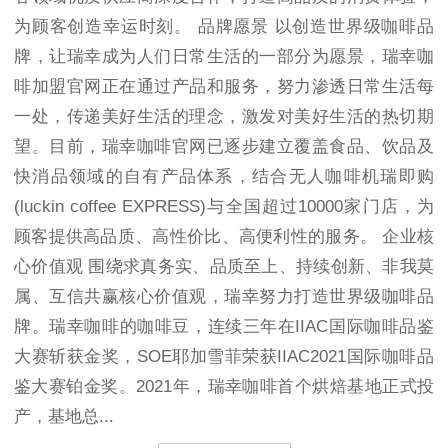
为顾客创造幸运时刻。 品牌愿景 以创造世界级咖啡品
牌，让瑞幸成为人们日常生活的一部分为愿景，瑞幸咖
啡加盟官网正在通过产品和服务，努力渗透日常生活每
一处，传递美好生活的理念，激发对美好生活的热切期
望。目前，瑞幸咖啡官网已逐步建立覆盖食品、饮品及
快消品领域的自有产品体系，结合无人咖啡机瑞即购
(luckin coffee EXPRESS)与全国超过10000家门店，为
顾客提供高品质、高性价比、高便利性的服务。 企业核
心价值观 围绕求真务实、品质至上、持续创新、非我莫
属、互信共赢核心价值观，瑞幸努力打造世界级咖啡品
牌。瑞幸咖啡的咖啡豆，连续三年在IIAC国际咖啡品鉴
大赛斩获金奖，SOE耶加雪菲荣获IIAC2021国际咖啡品
鉴大赛铂金奖。2021年，瑞幸咖啡首个烘焙基地正式投
产，基地总...