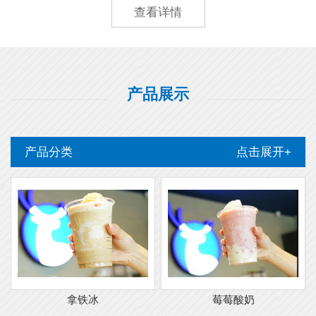
查看详情
产品展示
产品分类
点击展开+
拿铁冰
莓莓酸奶