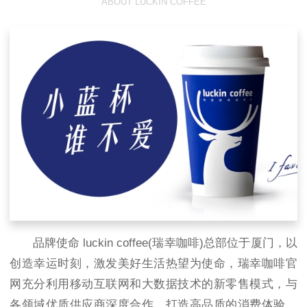
ABOUT LUCKIN COFFEE
品牌使命 luckin coffee(瑞幸咖啡)总部位于厦门，以
创造幸运时刻，激发美好生活热望为使命，瑞幸咖啡官
网充分利用移动互联网和大数据技术的新零售模式，与
各领域优质供应商深度合作，打造高品质的消费体验，