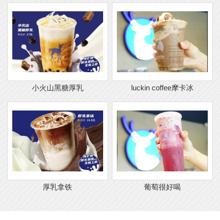
小火山黑糖厚乳
luckin coffee摩卡冰
厚乳拿铁
葡萄很好喝