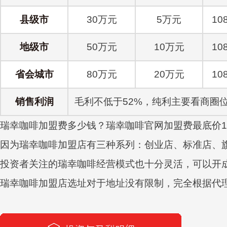
县级市
30万元
5万元
10
地级市
50万元
10万元
10
省会城市
80万元
20万元
10
销售利润
毛利不低于52%，纯利主要看商圈
瑞幸咖啡加盟费多少钱？瑞幸咖啡官网加盟费最底价1
因为瑞幸咖啡加盟店有三种系列：
创业店
、
标准店
、
投资者关注的瑞幸咖啡经营模式也十分灵活，可以开
瑞幸咖啡加盟店选址对于地址没有限制，完全根据代